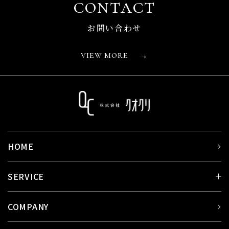
contact
お問い合わせ
view more
→
HOME
SERVICE
COMPANY