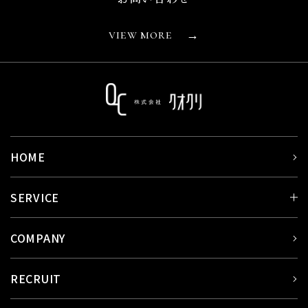
view more
→
HOME
SERVICE
COMPANY
RECRUIT